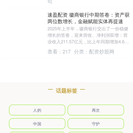
司
速盈配资 徽商银行中期答卷：资产获
两位数增长，金融赋能实体再提速
2025年上半年，徽商银行交出了一份稳健
增长的答卷，迎来营收、净利润双增：营
业收入211.57亿元，比上年同期增加4.65
亿元，增幅2.25%；净利润93.28....
查看：
217
分类：
配资炒股网
话题标签
人的
再次
中国
守护