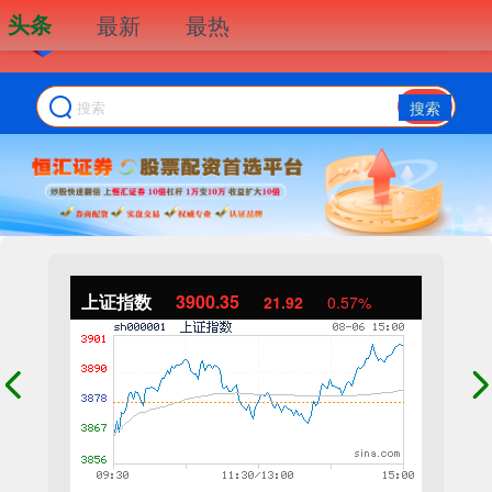
头条
最新
最热
搜索
上证指数
3900.35
21.92
0.57%