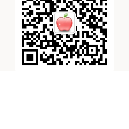
滚动资讯
资壹号配资APP下载 世界最危险且最难攀登的山峰，无一
人登顶，尝试登顶者死亡率100%_登山_挑战_小林尚
10倍杠杆炒股
02-14